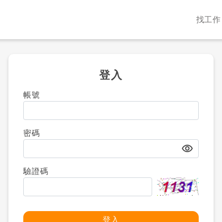
找工作
登入
帳號
密碼
visibility
驗證碼
登入