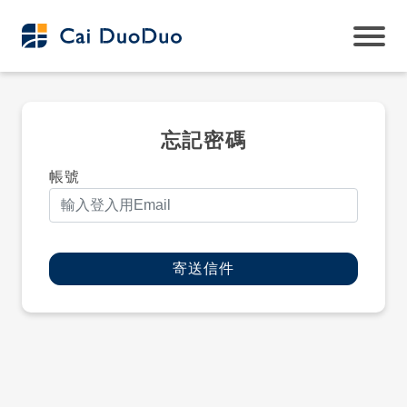
忘記密碼
帳號
寄送信件