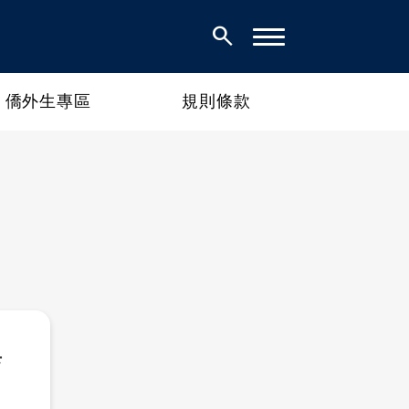
search
僑外生專區
規則條款
與