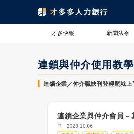
才多快報
新聞法令
連鎖與仲介使用教學
連鎖企業／仲介職缺刊登輕鬆就上
連鎖企業與仲介會員－
calendar_today
2023.10.06