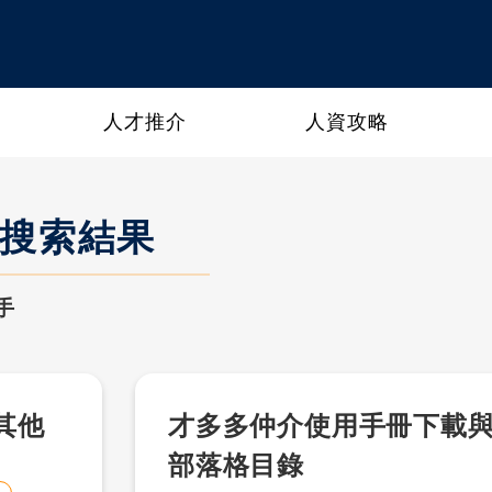
人才推介
人資攻略
搜索結果
手
其他
才多多仲介使用手冊下載
部落格目錄