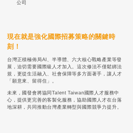
公司
現在就是強化國際招募策略的關鍵時
刻！
台灣正積極佈局AI、半導體、六大核心戰略產業等發
展，迫切需要國際級人才加入。這次修法不僅鬆綁法
規，更從生活融入、社會保障等多方面著手，讓人才
「願意來、留得住」。
未來，國發會將協同Talent Taiwan國際人才服務中
心，提供更完善的客製化服務，協助國際人才在台落
地深耕，共同推動台灣產業轉型與國際競爭力提升。