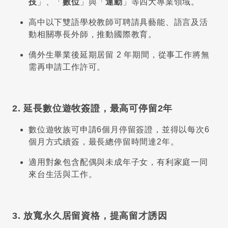
技
」、「
數位
」與「
運動
」等四大專業領域。
高中以下雙語學校教師可聘請具藝能、語言及活
動相關專長外師，推動國際教育。
僑外生畢業後延期居留 2 年期間，從事工作將無
需再申請工作許可。
2. 延長數位遊牧簽證，最高可停留2年
數位遊牧族可申請6個月停留簽證，並得以每次6
個月方式續簽，最長總停留時間達2年。
適用對象包含配偶與未成年子女，有利家庭一同
來台生活與工作。
3. 放寬永久居留資格，提高留才誘因