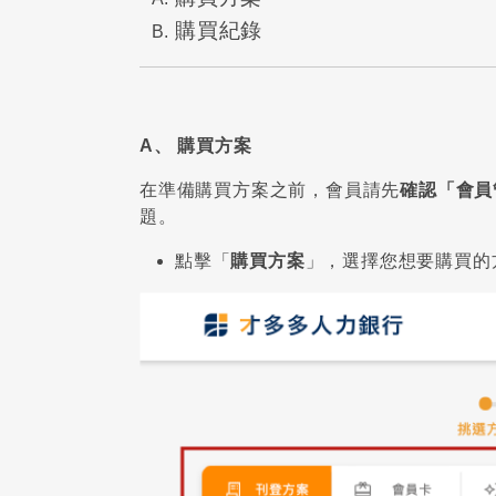
購買紀錄
A、 購買方案
在準備購買方案之前，會員請先
確認「會員
題。
點擊「
購買方案
」，選擇您想要購買的