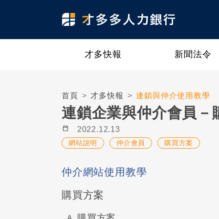
才多快報
新聞法令
首頁
才多快報
連鎖與仲介使用教學
連鎖企業與仲介會員－
calendar_today
2022.12.13
網站說明
仲介會員
購買方案
仲介網站使用教學
購買方案
購買方案