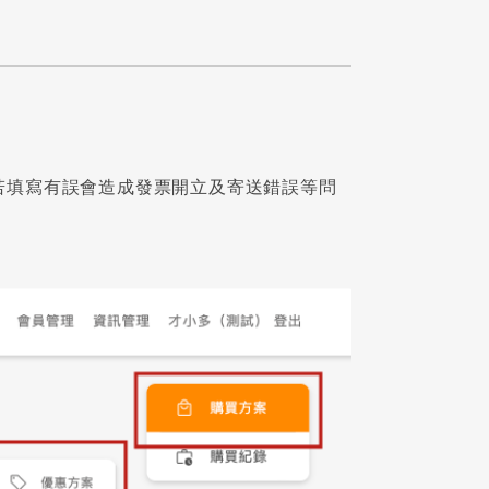
若填寫有誤會造成發票開立及寄送錯誤等問