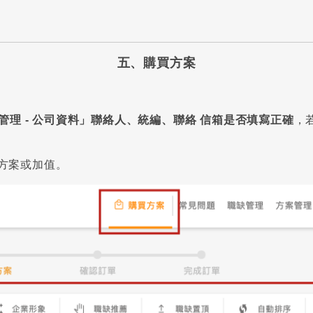
五、購買方案
管理 - 公司資料」聯絡人、統編、聯絡 信箱是否填寫正確
，
方案或加值。