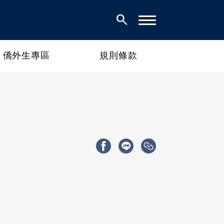
search
僑外生專區
規則條款