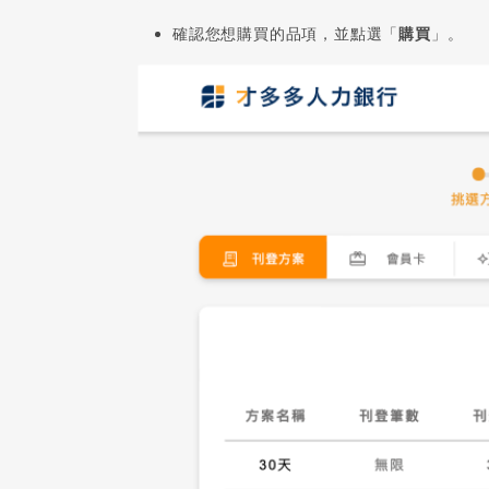
確認您想購買的品項，並點選「
購買
」。