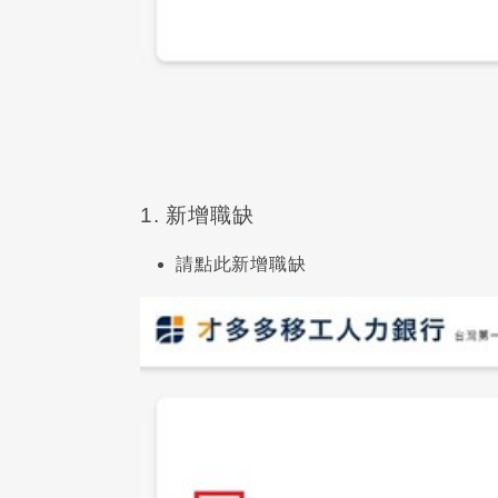
1. 新增職缺
請點此新增職缺