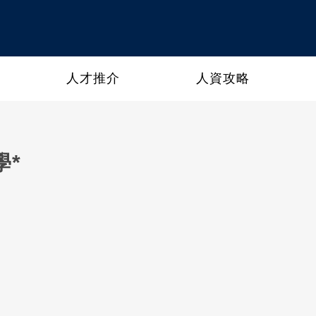
人才推介
人資攻略
學*