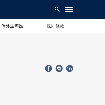
search
僑外生專區
規則條款