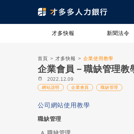
才多快報
新聞法令
首頁
才多快報
企業使用教學
企業會員－職缺管理教
calendar_today
2022.12.09
網站說明
企業會員
職缺管理
公司網站使用教學
職缺管理
職缺管理