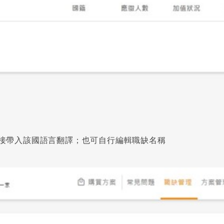
接帶入該國語言翻譯；也可自行編輯職缺名稱