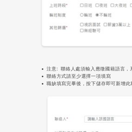
注意: 聯絡人處須輸入應徵國籍語言，
聯絡方式請至少選擇一項填寫
職缺填寫完畢後，按下儲存即可新增此