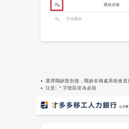
選擇職缺類別後，職缺名稱處系統會直
注意: * 字號區皆為必填