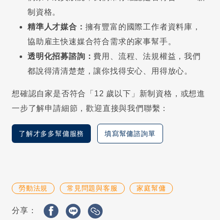
制資格。
精準人才媒合：
擁有豐富的國際工作者資料庫，
協助雇主快速媒合符合需求的家事幫手。
透明化招募諮詢：
費用、流程、法規權益，我們
都說得清清楚楚，讓你找得安心、用得放心。
想確認自家是否符合「12 歲以下」新制資格，或想進
一步了解申請細節，歡迎直接與我們聯繫：
了解才多多幫傭服務
填寫幫傭諮詢單
勞動法規
常見問題與客服
家庭幫傭
分享：