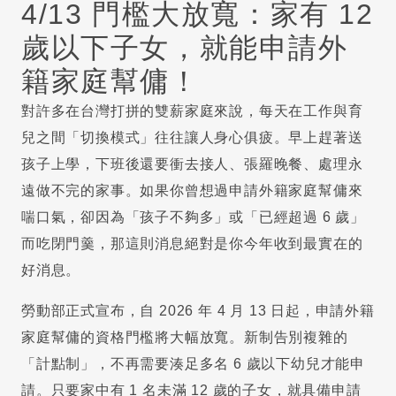
4/13 門檻大放寬：家有 12
歲以下子女，就能申請外
籍家庭幫傭！
對許多在台灣打拼的雙薪家庭來說，每天在工作與育
兒之間「切換模式」往往讓人身心俱疲。早上趕著送
孩子上學，下班後還要衝去接人、張羅晚餐、處理永
遠做不完的家事。如果你曾想過申請外籍家庭幫傭來
喘口氣，卻因為「孩子不夠多」或「已經超過 6 歲」
而吃閉門羹，那這則消息絕對是你今年收到最實在的
好消息。
勞動部正式宣布，自 2026 年 4 月 13 日起，申請外籍
家庭幫傭的資格門檻將大幅放寬。新制告別複雜的
「計點制」，不再需要湊足多名 6 歲以下幼兒才能申
請。只要家中有 1 名未滿 12 歲的子女，就具備申請