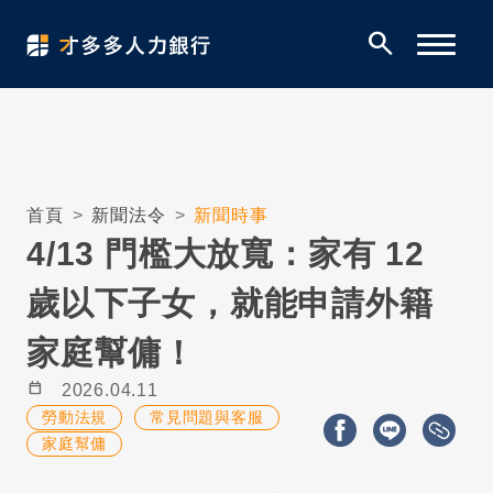
search
首頁
新聞法令
新聞時事
4/13 門檻大放寬：家有 12
歲以下子女，就能申請外籍
家庭幫傭！
calendar_today
2026.04.11
勞動法規
常見問題與客服
家庭幫傭