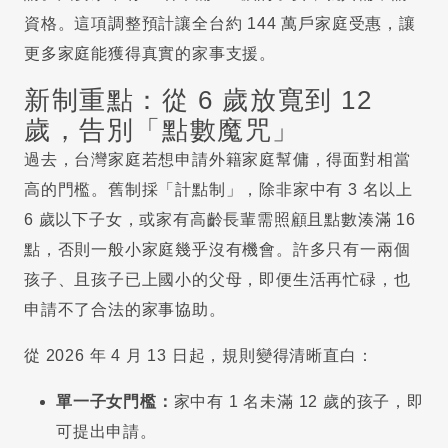
資格。這項調整預計讓全台約 144 萬戶家庭受惠，讓
更多家庭能獲得真實的家事支援。
新制重點：從 6 歲放寬到 12
歲，告別「點數魔咒」
過去，台灣家庭若想申請外籍家庭幫傭，得面對相當
高的門檻。舊制採「計點制」，除非家中有 3 名以上
6 歲以下子女，或家有高齡長輩需照顧且點數湊滿 16
點，否則一般小家庭幾乎沒有機會。許多只有一兩個
孩子、且孩子已上國小的父母，即便生活再忙碌，也
申請不了合法的家事協助。
從 2026 年 4 月 13 日起，規則變得清晰直白：
單一子女門檻：
家中有 1 名未滿 12 歲的孩子，即
可提出申請。