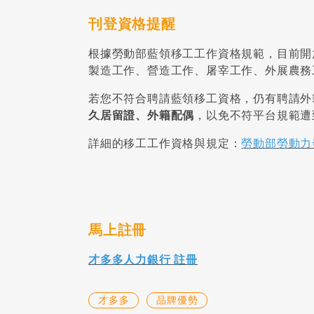
刊登資格提醒
根據勞動部藍領移工工作資格規範，目前開
製造工作、營造工作、屠宰工作、外展農務
若您不符合聘請藍領移工資格，仍有聘請外
久居留證、外籍配偶
，以免不符平台規範遭
詳細的移工工作資格與規定：
勞動部勞動力
馬上註冊
才多多人力銀行 註冊
才多多
品牌優勢