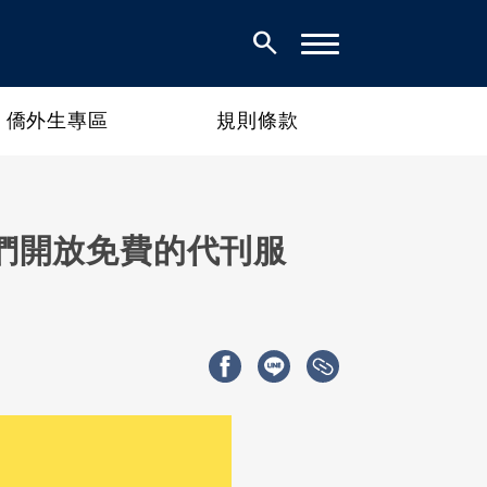
search
僑外生專區
規則條款
們開放免費的代刊服