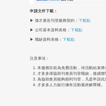
申請文件下載：
▶ 徵才廣告刊登服務契約：
下載點
▶ 公司基本資料表格：
下載點
▶ 職缺資料表格：
下載點
注意事項：
本服務目前為免費活動，待活動結束將
才多多僅協助刊會員刊登職缺，後續聯
為協助會員能夠順利刊登，凡是申請此
才多多人力銀行擁有活動最終解釋權。