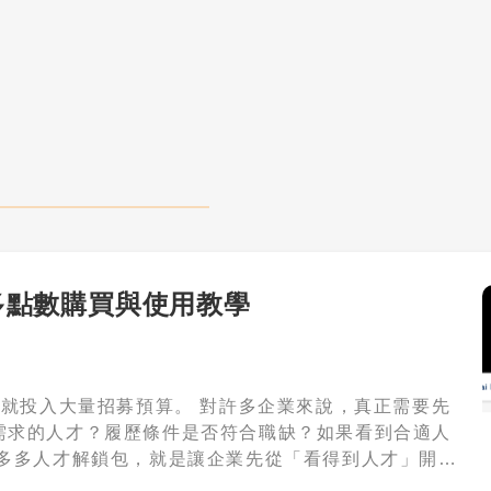
多點數購買與使用教學
需求的人才？履歷條件是否符合職缺？如果看到合適人
解鎖聯絡方式。 一、這不是單純買點