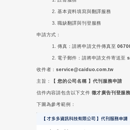
基本資料填寫與翻譯服務
職缺翻譯與刊登服務
申請方式：
傳真：請將申請文件傳真至
0670
電子郵件：請將申請文件寄送至
s
收件者：
service@caiduo.com.tw
主旨：
【 您的公司名稱 】代刊服務申請
信件內容請包含以下文件
徵才廣告刊登服
下圖為參考範例：