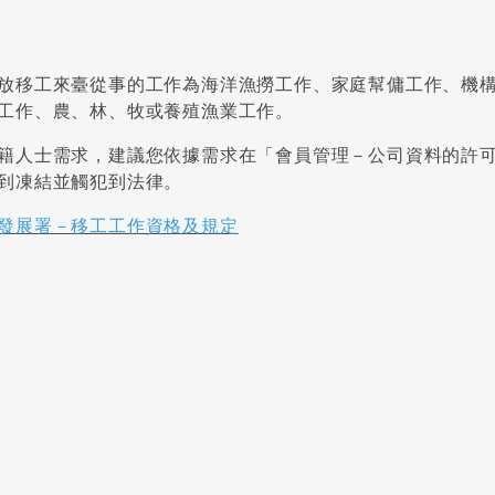
放移工來臺從事的工作為海洋漁撈工作、家庭幫傭工作、機
工作、農、林、牧或養殖漁業工作。
籍人士需求，建議您依據需求在「會員管理－公司資料的許
到凍結並觸犯到法律。
發展署－移工工作資格及規定