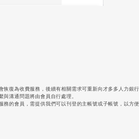
會恢復為收費服務，後續有相關需求可重新向才多多人力銀
繫與溝通問題將由會員自行處理。
服務的會員，需提供我們可以刊登的主帳號或子帳號，以方