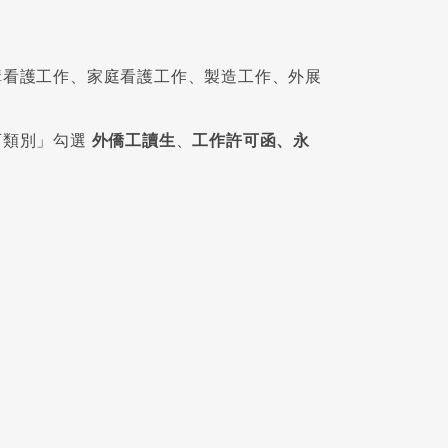
構看護工作、家庭看護工作、製造工作、外展
可類別」勾選
外僑工讀生
、
工作許可函、永