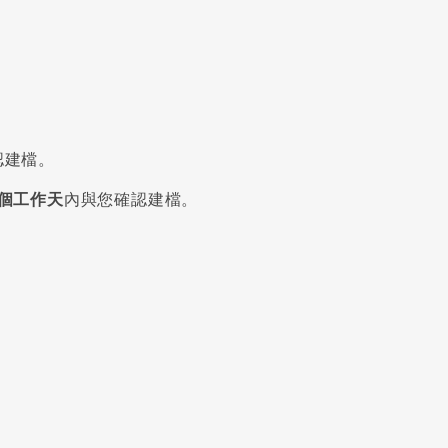
認建檔。
個工作天
內與您確認建檔。