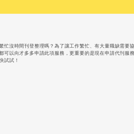
繁忙沒時間刊登整理嗎？為了讓工作繁忙、有大量職缺需要
都可以向才多多申請此項服務，更重要的是現在申請代刊服
快試試！