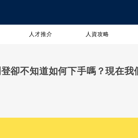
人才推介
人資攻略
要刊登卻不知道如何下手嗎？現在我