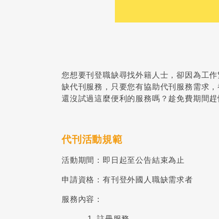
您想要刊登職缺尋找外籍人士，卻因為工作
缺代刊服務，只要您有協助代刊服務需求，
還沒試過這麼便利的服務嗎？趁免費期間趕
代刊活動規範
活動期間：即日起至公告結束為止
申請資格：有刊登外國人職缺需求者
服務內容：
註冊服務