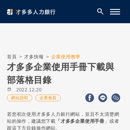
search
首頁
才多快報
企業使用教學
才多多企業使用手冊下載與
部落格目錄
calendar_today
2022.12.20
網站說明
企業會員
若您初次使用才多多人力銀行網站，並且不太清楚網
站的操作，建議您下載
「才多多企業使用手冊
」或者
跟這下方目錄操作網站。