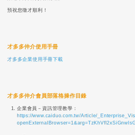
預祝您徵才順利！
才多多仲介使用手冊
才多多企業使用手冊下載
才多多仲介會員部落格操作目錄
企業會員－資訊管理教學：
https://www.caiduo.com.tw/Article/_Enterprise_Vis
openExternalBrowser=1&arg=TzKhVfl2xSiGnw