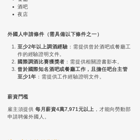
酒吧
夜店
外國人申請條件（需具備以下條件之一）
至少2年以上調酒經驗
：需提供曾於酒吧或餐廳工
作的經驗證明文件。
國際調酒比賽獲獎者
：需提供相關證書影本。
曾於國際知名酒吧或餐廳工作，且擔任吧台主管
至少1年
：需提供工作經驗證明文件。
薪資門檻
雇主須提供
每月薪資4萬7,971元以上
，才能向勞動部
申請聘僱外國人。