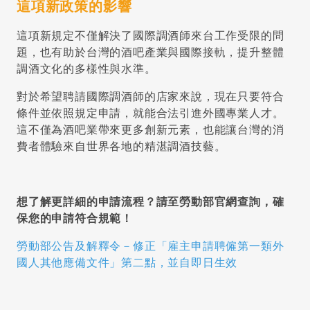
這項新政策的影響
這項新規定不僅解決了國際調酒師來台工作受限的問
題，也有助於台灣的酒吧產業與國際接軌，提升整體
調酒文化的多樣性與水準。
對於希望聘請國際調酒師的店家來說，現在只要符合
條件並依照規定申請，就能合法引進外國專業人才。
這不僅為酒吧業帶來更多創新元素，也能讓台灣的消
費者體驗來自世界各地的精湛調酒技藝。
想了解更詳細的申請流程？請至勞動部官網查詢，確
保您的申請符合規範！
勞動部公告及解釋令－修正「雇主申請聘僱第一類外
國人其他應備文件」第二點，並自即日生效