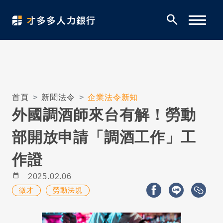
search
首頁
新聞法令
企業法令新知
外國調酒師來台有解！勞動
部開放申請「調酒工作」工
作證
calendar_today
2025.02.06
徵才
勞動法規